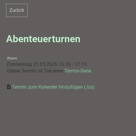
Zurück
Abenteuerturnen
Wann
Donnerstag 21.05.2026 16:30 - 17:15
Dieser Termin ist Teil einer
Termin-Serie
Termin zum Kalender hinzufügen (.ics)