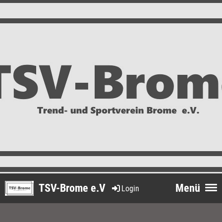
TSV-Brome e.V
Menü
Login