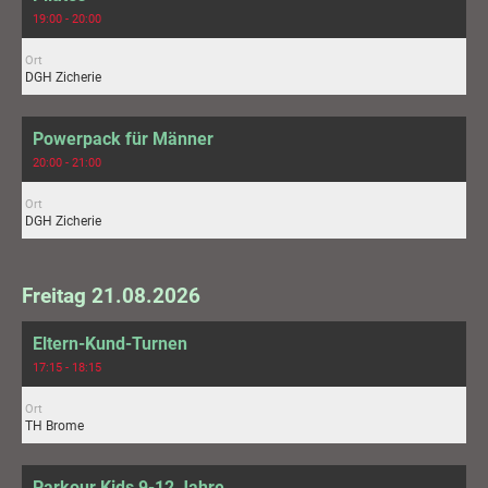
19:00 - 20:00
Ort
DGH Zicherie
Powerpack für Männer
20:00 - 21:00
Ort
DGH Zicherie
Freitag 21.08.2026
Eltern-Kund-Turnen
17:15 - 18:15
Ort
TH Brome
Parkour Kids 9-12 Jahre