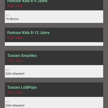
Parkour Kids 6-9 Jahre
16:00 - 17:00
Ort
TH Brome
Parkour Kids 8-12 Jahre
17:00 - 18:00
Tanzen Smarties
17:30 - 18:15
Ort
DGH Altendorf
Tanzen LolliPops
18:15 - 19:00
Ort
DGH Altendorf