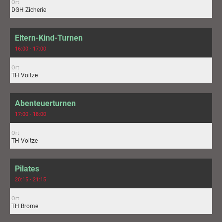
Ort
DGH Zicherie
Eltern-Kind-Turnen
16:00 - 17:00
Ort
TH Voitze
Abenteuerturnen
17:00 - 18:00
Ort
TH Voitze
Pilates
20:15 - 21:15
Ort
TH Brome