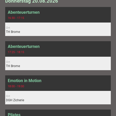
Donnerstag 20.08.2026
Abenteuerturnen
16:30 - 17:15
Ort
TH Brome
Abenteuerturnen
17:25 - 18:15
Ort
TH Brome
Emotion in Motion
18:00 - 19:00
Ort
DGH Zicherie
Pilates