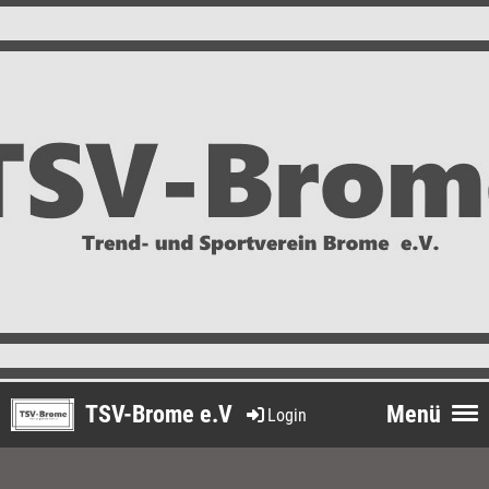
TSV-Brome e.V
Menü
Login