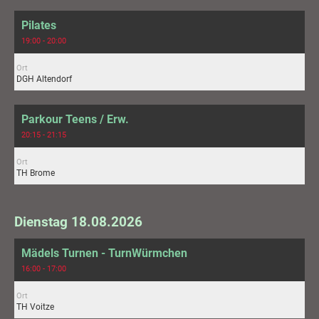
Pilates
19:00 - 20:00
Ort
DGH Altendorf
Parkour Teens / Erw.
20:15 - 21:15
Ort
TH Brome
Dienstag 18.08.2026
Mädels Turnen - TurnWürmchen
16:00 - 17:00
Ort
TH Voitze