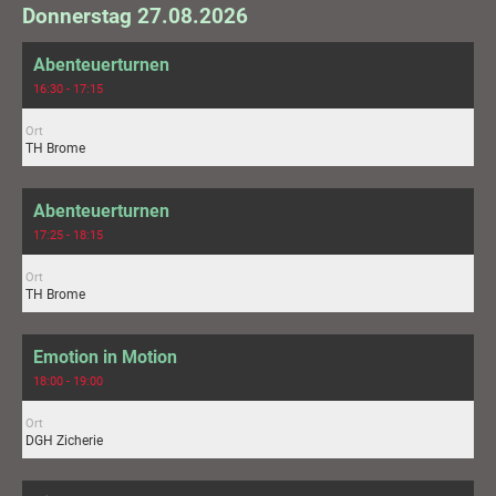
Donnerstag 27.08.2026
Abenteuerturnen
16:30 - 17:15
Ort
TH Brome
Abenteuerturnen
17:25 - 18:15
Ort
TH Brome
Emotion in Motion
18:00 - 19:00
Ort
DGH Zicherie