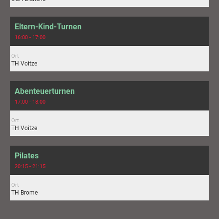
Eltern-Kind-Turnen
16:00 - 17:00
Ort
TH Voitze
Abenteuerturnen
17:00 - 18:00
Ort
TH Voitze
Pilates
20:15 - 21:15
Ort
TH Brome