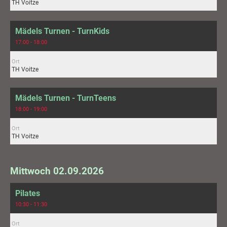
TH Voitze
Mädels Turnen - TurnKids
17:00 - 18:00
Ort
TH Voitze
Mädels Turnen - TurnTeens
18:00 - 19:00
Ort
TH Voitze
Mittwoch 02.09.2026
Pilates
10:30 - 11:30
Ort