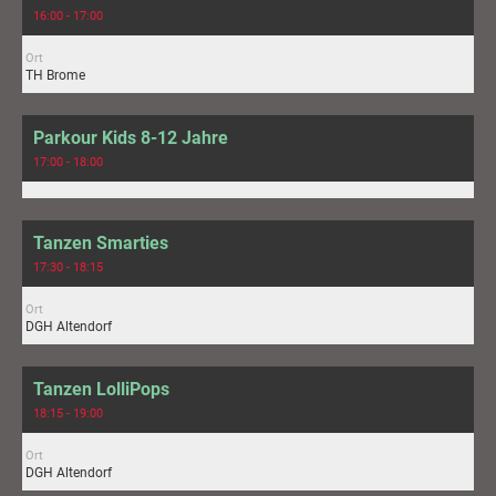
16:00 - 17:00
Ort
TH Brome
Parkour Kids 8-12 Jahre
17:00 - 18:00
Tanzen Smarties
17:30 - 18:15
Ort
DGH Altendorf
Tanzen LolliPops
18:15 - 19:00
Ort
DGH Altendorf