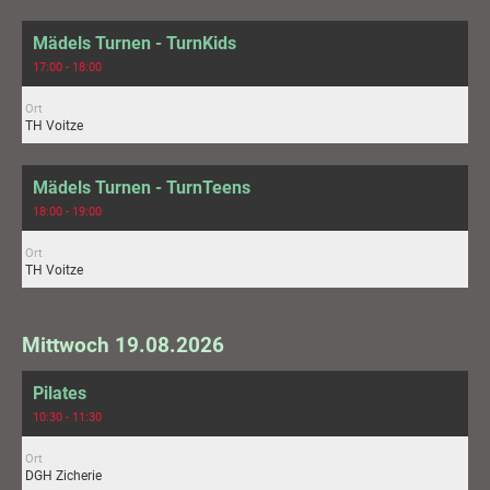
Mädels Turnen - TurnKids
17:00 - 18:00
Ort
TH Voitze
Mädels Turnen - TurnTeens
18:00 - 19:00
Ort
TH Voitze
Mittwoch 19.08.2026
Pilates
10:30 - 11:30
Ort
DGH Zicherie