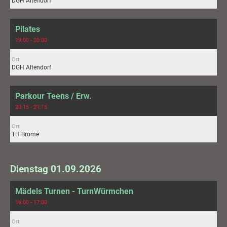
DGH Altendorf
Pilates
19:00 - 20:00
Ort
DGH Altendorf
Parkour Teens / Erw.
20:15 - 21:15
Ort
TH Brome
Dienstag 01.09.2026
Mädels Turnen - TurnWürmchen
16:00 - 17:00
Ort