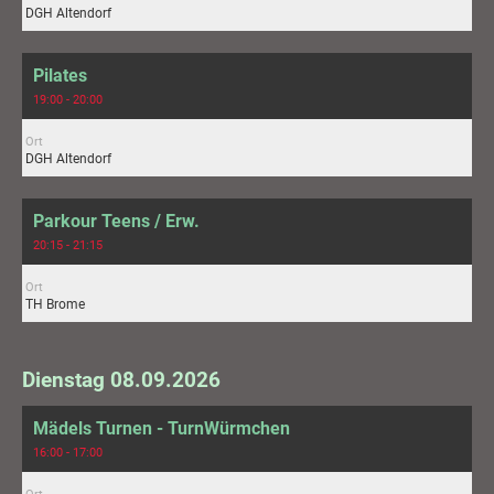
DGH Altendorf
Pilates
19:00 - 20:00
Ort
DGH Altendorf
Parkour Teens / Erw.
20:15 - 21:15
Ort
TH Brome
Dienstag 08.09.2026
Mädels Turnen - TurnWürmchen
16:00 - 17:00