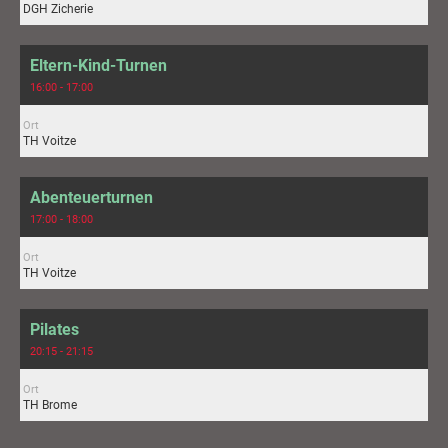
DGH Zicherie
Eltern-Kind-Turnen
16:00 - 17:00
Ort
TH Voitze
Abenteuerturnen
17:00 - 18:00
Ort
TH Voitze
Pilates
20:15 - 21:15
Ort
TH Brome