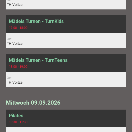
Ort
TH Voitze
Mädels Turnen - TurnKids
17:00 - 18:00
Ort
TH Voitze
Mädels Turnen - TurnTeens
18:00 - 19:00
Ort
TH Voitze
Mittwoch 09.09.2026
Pilates
10:30 - 11:30