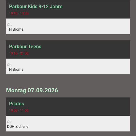
Parkour Kids 9-12 Jahre
18:15 - 19:30
Ort
TH Brome
Parkour Teens
19:15 - 21:30
Ort
TH Brome
Montag 07.09.2026
Pilates
10:00 - 11:00
Ort
DGH Zicherie