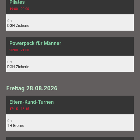
Pilates
19:00 - 20:00
Ort
DGH Zicherie
Powerpack für Männer
20:00 - 21:00
Ort
DGH Zicherie
Freitag 28.08.2026
Eltern-Kund-Turnen
17:15 - 18:15
Ort
TH Brome