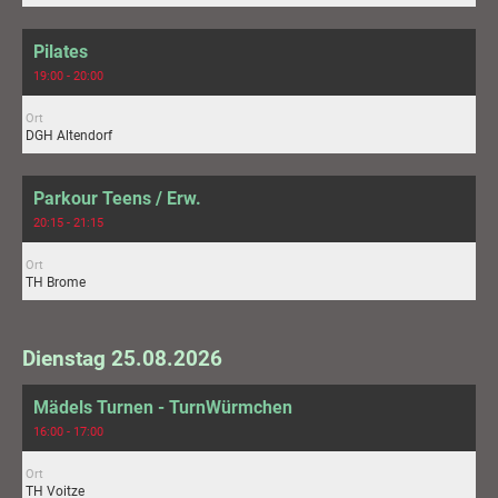
Pilates
19:00 - 20:00
Ort
DGH Altendorf
Parkour Teens / Erw.
20:15 - 21:15
Ort
TH Brome
Dienstag 25.08.2026
Mädels Turnen - TurnWürmchen
16:00 - 17:00
Ort
TH Voitze