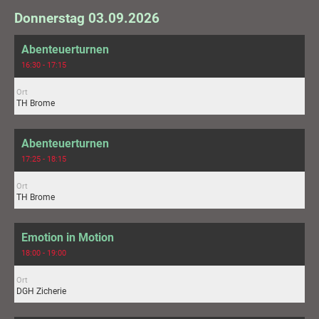
Donnerstag 03.09.2026
Abenteuerturnen
16:30 - 17:15
Ort
TH Brome
Abenteuerturnen
17:25 - 18:15
Ort
TH Brome
Emotion in Motion
18:00 - 19:00
Ort
DGH Zicherie