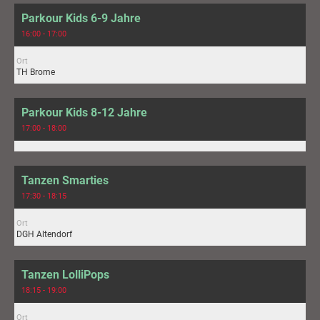
Parkour Kids 6-9 Jahre
16:00 - 17:00
Ort
TH Brome
Parkour Kids 8-12 Jahre
17:00 - 18:00
Tanzen Smarties
17:30 - 18:15
Ort
DGH Altendorf
Tanzen LolliPops
18:15 - 19:00
Ort