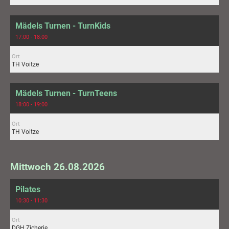
Mädels Turnen - TurnKids
17:00 - 18:00
Ort
TH Voitze
Mädels Turnen - TurnTeens
18:00 - 19:00
Ort
TH Voitze
Mittwoch 26.08.2026
Pilates
10:30 - 11:30
Ort
DGH Zicherie