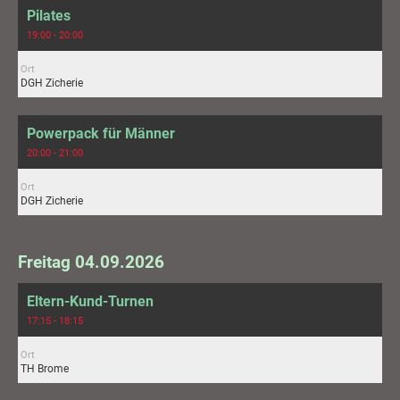
Pilates
19:00 - 20:00
Ort
DGH Zicherie
Powerpack für Männer
20:00 - 21:00
Ort
DGH Zicherie
Freitag 04.09.2026
Eltern-Kund-Turnen
17:15 - 18:15
Ort
TH Brome