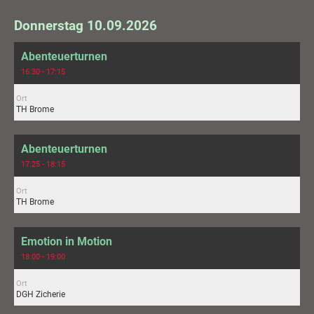
Donnerstag 10.09.2026
Abenteuerturnen
16:30 - 17:15
Ort
TH Brome
Abenteuerturnen
17:25 - 18:15
Ort
TH Brome
Emotion in Motion
18:00 - 19:00
Ort
DGH Zicherie