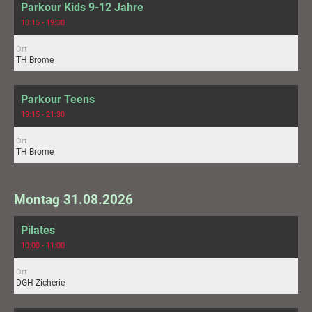
Parkour Kids 9-12 Jahre
18:15 - 19:30
Ort
TH Brome
Parkour Teens
19:15 - 21:30
Ort
TH Brome
Montag 31.08.2026
Pilates
10:00 - 11:00
Ort
DGH Zicherie