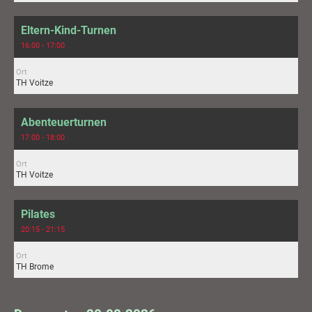
Eltern-Kind-Turnen
16:00 - 17:00
Ort
TH Voitze
Abenteuerturnen
17:00 - 18:00
Ort
TH Voitze
Pilates
20:15 - 21:15
Ort
TH Brome