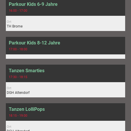
Parkour Kids 6-9 Jahre
16:00 - 17:00
Ort
TH Brome
Parkour Kids 8-12 Jahre
17:00 - 18:00
Tanzen Smarties
17:30 - 18:15
Ort
DGH Altendorf
Tanzen LolliPops
18:15 - 19:00
Ort