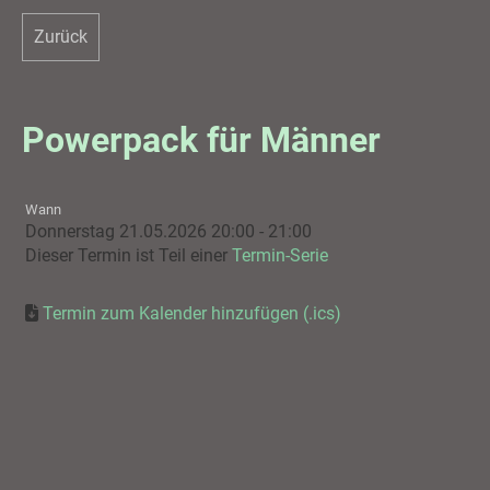
Zurück
Powerpack für Männer
Wann
Donnerstag 21.05.2026 20:00 - 21:00
Dieser Termin ist Teil einer
Termin-Serie
Termin zum Kalender hinzufügen (.ics)