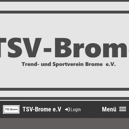
TSV-Brome e.V
Menü
Login